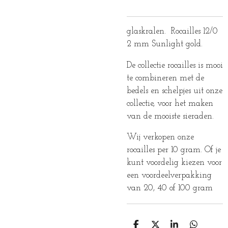
glaskralen. Rocailles 12/0
2 mm Sunlight gold.
De collectie rocailles is mooi
te combineren met de
bedels en schelpjes uit onze
collectie, voor het maken
van de mooiste sieraden.
Wij verkopen onze
rocailles per 10 gram. Of je
kunt voordelig kiezen voor
een voordeelverpakking
van 20, 40 of 100 gram
D
D
S
D