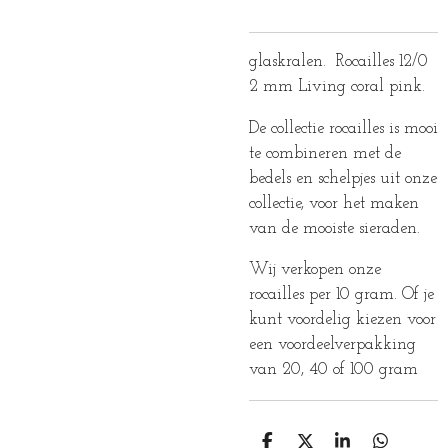
glaskralen. Rocailles 12/0
2 mm Living coral pink.
De collectie rocailles is mooi
te combineren met de
bedels en schelpjes uit onze
collectie, voor het maken
van de mooiste sieraden.
Wij verkopen onze
rocailles per 10 gram. Of je
kunt voordelig kiezen voor
een voordeelverpakking
van 20, 40 of 100 gram
D
D
S
D