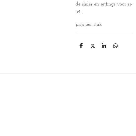
de slider en settings voor ss-
34.
prijs per stuk
D
D
S
D
E
E
H
E
L
E
A
L
E
L
R
E
N
E
N