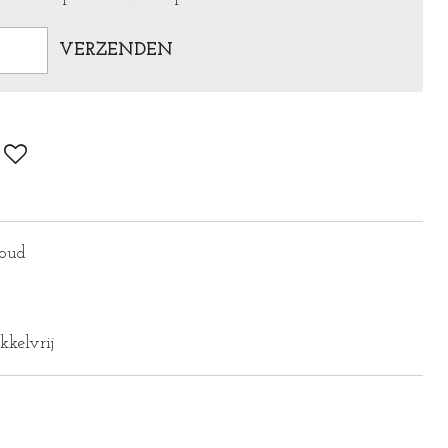
VERZENDEN
 goud
kkelvrij