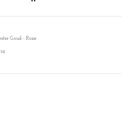
ster Goud - Roze.
rij