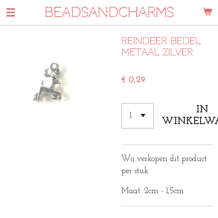
BEADSANDCHARMS
Ga
direct
naar
Reindeer bedel
de
metaal zilver
hoofdinhoud
€ 0,29
IN
WINKELW
Wij verkopen dit product
per stuk.
Maat: 2cm - 1,5cm