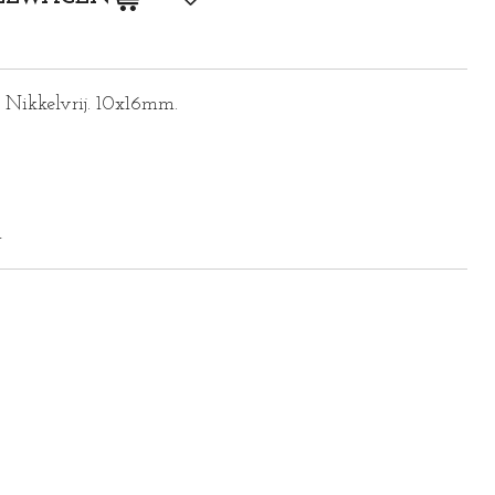
. Nikkelvrij. 10x16mm.
1