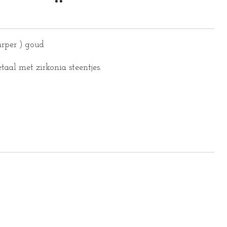
arper ) goud
taal met zirkonia steentjes.