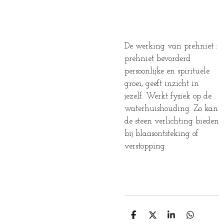
De werking van prehniet :
prehniet bevorderd
persoonlijke en spirituele
groei, geeft inzicht in
jezelf. Werkt fysiek op de
waterhuishouding. Zo kan
de steen verlichting bieden
bij blaasontsteking of
verstopping.
D
D
S
D