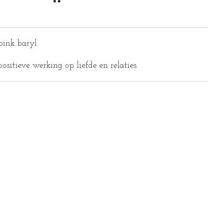
pink baryl
ositieve werking op liefde en relaties