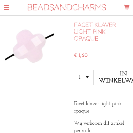
BEADSANDCHARMS
Ga
direct
naar
Facet klaver
de
Light pink
hoofdinhoud
opaque
€ 1,60
IN
WINKELW
Facet klaver light pink
opaque
Wij verkopen dit artikel
per stuk.