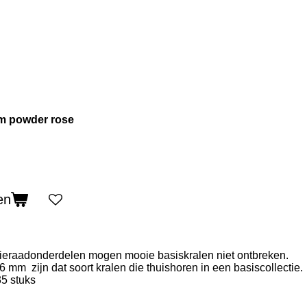
mm powder rose
en
 sieraadonderdelen mogen mooie basiskralen niet ontbreken.
6 mm zijn dat soort kralen die thuishoren in een basiscollectie.
 35 stuks