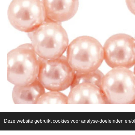
Deze website gebruikt cookies voor analyse-doeleinden en/of 
© 2019 - 2026 Beads and charms