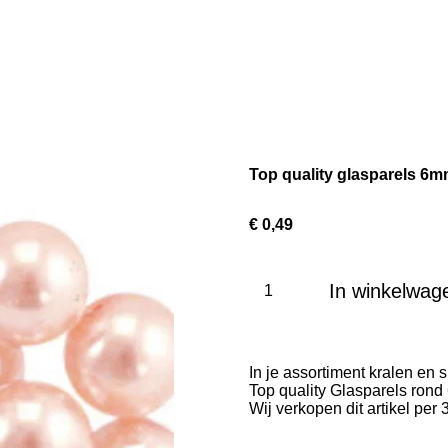
Top quality glasparels 6
€ 0,49
In winkelwag
In je assortiment kralen en
Top quality Glasparels rond 
Wij verkopen dit artikel per